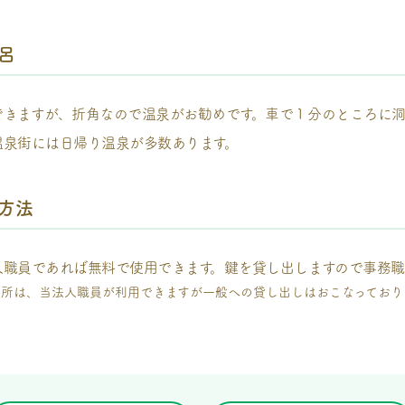
呂
できますが、折角なので温泉がお勧めです。車で１分のところに洞
温泉街には日帰り温泉が多数あります。
方法
人職員であれば無料で使用できます。鍵を貸し出しますので事務
養所は、当法人職員が利用できますが一般への貸し出しはおこなっており