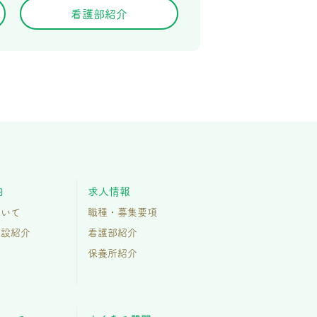
看護部紹介
内
求人情報
ついて
職種・募集要項
施設紹介
看護部紹介
保養所紹介