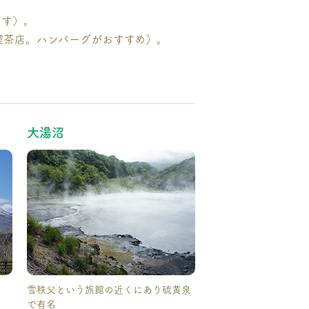
ます）。
喫茶店。ハンバーグがおすすめ）。
大湯沼
雪秩父という旅館の近くにあり硫黄泉
で有名