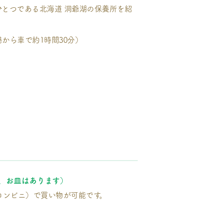
ひとつである北海道 洞爺湖の保養所を紹
から車で約1時間30分）
、お皿はあります）
コンビニ）で買い物が可能です。