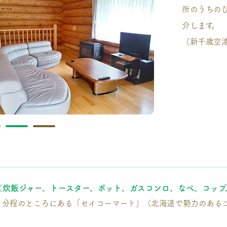
所のうちの
介します。
（新千歳空港
（炊飯ジャー、トースター、ポット、ガスコンロ、なべ、コップ
５分程のところにある「セイコーマート」（北海道で勢力のある